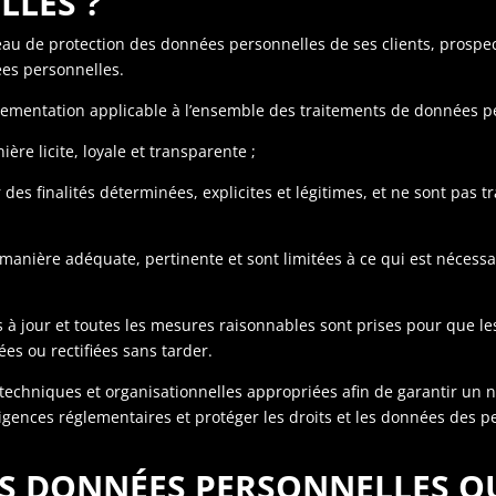
LES ?
au de protection des données personnelles de ses clients, prospects
ées personnelles.
lementation applicable à l’ensemble des traitements de données p
re licite, loyale et transparente ;
des finalités déterminées, explicites et légitimes, et ne sont pas 
nière adéquate, pertinente et sont limitées à ce qui est nécessai
à jour et toutes les mesures raisonnables sont prises pour que le
cées ou rectifiées sans tarder.
chniques et organisationnelles appropriées afin de garantir un n
igences réglementaires et protéger les droits et les données des 
LES DONNÉES PERSONNELLES 