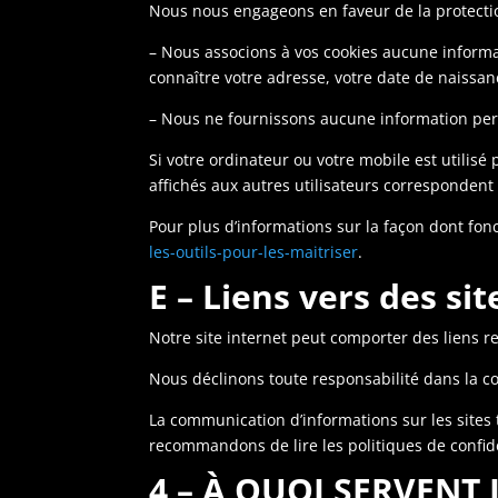
Nous nous engageons en faveur de la protection
– Nous associons à vos cookies aucune informa
connaître votre adresse, votre date de naissa
– Nous ne fournissons aucune information pers
Si votre ordinateur ou votre mobile est utilisé 
affichés aux autres utilisateurs correspondent
Pour plus d’informations sur la façon dont fonct
les-outils-pour-les-maitriser
.
E – Liens vers des sit
Notre site internet peut comporter des liens re
Nous déclinons toute responsabilité dans la coll
La communication d’informations sur les sites ti
recommandons de lire les politiques de confid
4 – À QUOI SERVENT