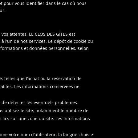
t pour vous identifier dans le cas où nous
ur.
c vos attentes, LE CLOS DES GÎTES est
z à l’un de nos services. Le dépôt de cookie ou
informations et données personnelles, selon
e, telles que l’achat ou la réservation de
nalités. Les informations conservées ne
t de détecter les éventuels problèmes
us utilisez le site, notamment le nombre de
clics sur une zone du site. Les informations
me votre nom d’utilisateur, la langue choisie