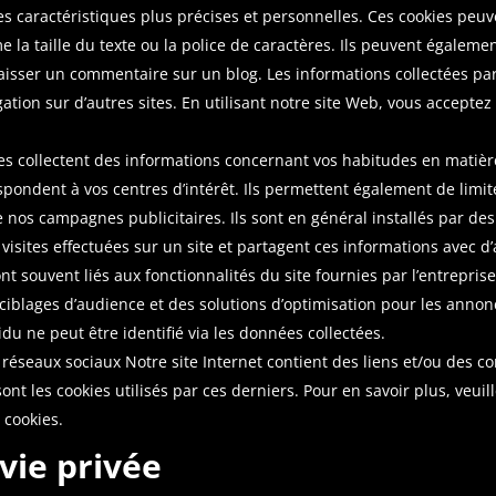
es caractéristiques plus précises et personnelles. Ces cookies peuv
e la taille du texte ou la police de caractères. Ils peuvent égaleme
laisser un commentaire sur un blog. Les informations collectées p
gation sur d’autres sites. En utilisant notre site Web, vous acceptez
ies collectent des informations concernant vos habitudes en matièr
spondent à vos centres d’intérêt. Ils permettent également de limi
de nos campagnes publicitaires. Ils sont en général installés par des
 visites effectuées sur un site et partagent ces informations avec d
ont souvent liés aux fonctionnalités du site fournies par l’entrepris
ciblages d’audience et des solutions d’optimisation pour les annonc
idu ne peut être identifié via les données collectées.
 réseaux sociaux Notre site Internet contient des liens et/ou des c
nt les cookies utilisés par ces derniers. Pour en savoir plus, veuil
 cookies.
vie privée