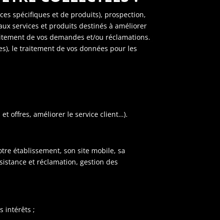
ces spécifiques et de produits), prospection,
aux services et produits destinés à améliorer
traitement de vos demandes et/ou réclamations.
s), le traitement de vos données pour les
 offres, améliorer le service client…).
otre établissement, son site mobile, sa
ssistance et réclamation, gestion des
 intérêts ;