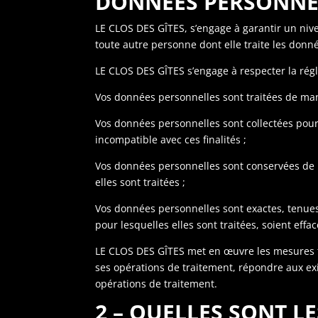
DONNÉES PERSONNEL
LE CLOS DES GÎTES, s’engage à garantir un nive
toute autre personne dont elle traite les donn
LE CLOS DES GÎTES s’engage à respecter la rég
Vos données personnelles sont traitées de maniè
Vos données personnelles sont collectées pour 
incompatible avec ces finalités ;
Vos données personnelles sont conservées de ma
elles sont traitées ;
Vos données personnelles sont exactes, tenues 
pour lesquelles elles sont traitées, soient effa
LE CLOS DES GÎTES met en œuvre les mesures te
ses opérations de traitement, répondre aux ex
opérations de traitement.
2 – QUELLES SONT 