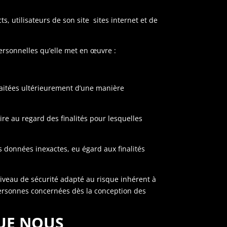
, utilisateurs de son site sites internet et de
ersonnelles qu’elle met en œuvre :
traitées ultérieurement d’une manière
re au regard des finalités pour lesquelles
s données inexactes, eu égard aux finalités
iveau de sécurité adapté au risque inhérent à
personnes concernées dès la conception des
QUE NOUS