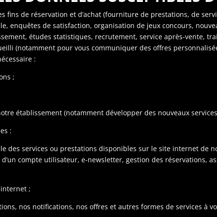
 fins de réservation et d’achat (fourniture de prestations, de servi
le, enquêtes de satisfaction, organisation de jeux concours, nouve
issement, études statistiques, recrutement, service après-vente, 
ueilli (notamment pour vous communiquer des offres personnalisée
nécessaire :
ons ;
 notre établissement (notamment développer des nouveaux services et
es :
e des services ou prestations disponibles sur le site internet de n
 d’un compte utilisateur, e-newsletter, gestion des réservations, a
internet ;
ns, nos notifications, nos offres et autres formes de services à vos