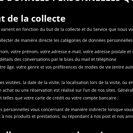
t de la collecte
arient en fonction du but de la collecte et du Service que nous v
lecter de manière directe les catégories de données personnelles 
nom, votre prénom, votre adresse e-mail, votre adresse postale et 
détails des conversations par le biais du mail et téléphone
e âge, votre genre et vos préférences de modes de vie (entre autres
 visitées, la date de la visite, la localisation lors de la visite, ou e
 achat ou une réservation est réalisé sur l’un de nos sites. Généra
telles que votre carte de crédit ou votre compte bancaire ;
 personnelles vous concernant de manière indirecte lorsque vous 
ifs à nos produits et prestations, ou répondant à nos post et nos a