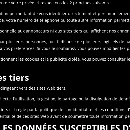
 de votre privée et respectons les 2 principes suivants.
tion permettant de vous identifier directement et personnellemen
nce, votre numéro de téléphone ou toute autre information permetta
onnelle aux annonceurs ni aux sites tiers qui affichent nos annonc
par plusieurs personnes, ou s’il dispose de plusieurs logiciels de n
 à vos préférences. Si vous le souhaitez, vous pouvez modifier les 
ionnent les cookies et la publicité ciblée, vous pouvez consulter le 
es tiers
dirigeant vers des sites Web tiers.
ecte, l’utilisation, la gestion, le partage ou la divulgation de donn
ers est régie par la politique de confidentialité et les conditions d
entialité de ces sites Web avant de soumettre toute information pe
 LES DONNÉES SUSCEPTIBLES D