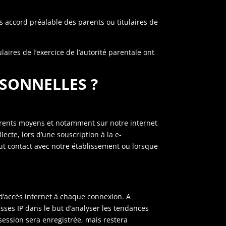
s accord préalable des parents ou titulaires de
laires de l’exercice de l’autorité parentale ont
SONNELLES ?
érents moyens et notamment sur notre internet
lecte, lors d’une souscription à la e-
ut contact avec notre établissement ou lorsque
 d’accès internet à chaque connexion. A
esses IP dans le but d’analyser les tendances
session sera enregistrée, mais restera