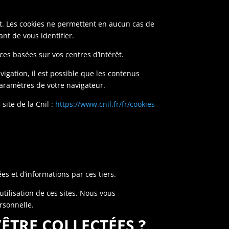
t. Les cookies ne permettent en aucun cas de
nt de vous identifier.
es basées sur vos centres d’intérêt.
avigation, il est possible que les contenus
paramètres de votre navigateur.
site de la Cnil :
https://www.cnil.fr/fr/cookies-
ées et d’informations par ces tiers.
’utilisation de ces sites. Nous vous
rsonnelle.
’ÊTRE COLLECTÉES ?