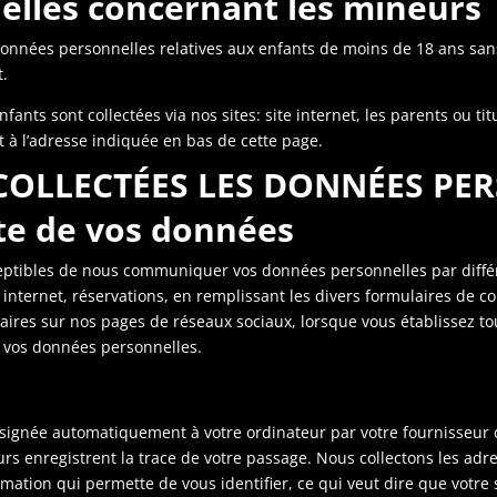
elles concernant les mineurs
données personnelles relatives aux enfants de moins de 18 ans san
t.
ts sont collectées via nos sites: site internet, les parents ou titu
t à l’adresse indiquée en bas de cette page.
COLLECTÉES LES DONNÉES PER
te de vos données
sceptibles de nous communiquer vos données personnelles par diff
internet, réservations, en remplissant les divers formulaires de col
ires sur nos pages de réseaux sociaux, lorsque vous établissez to
 vos données personnelles.
 assignée automatiquement à votre ordinateur par votre fournisseur
urs enregistrent la trace de votre passage. Nous collectons les adr
mation qui permette de vous identifier, ce qui veut dire que votre 