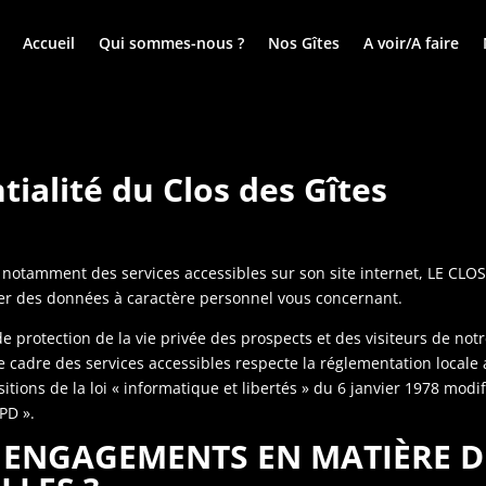
Accueil
Qui sommes-nous ?
Nos Gîtes
A voir/A faire
tialité du Clos des Gîtes
 et notamment des services accessibles sur son site internet, LE CL
aiter des données à caractère personnel vous concernant.
protection de la vie privée des prospects et des visiteurs de notr
cadre des services accessibles respecte la réglementation locale 
ions de la loi « informatique et libertés » du 6 janvier 1978 modif
PD ».
S ENGAGEMENTS EN MATIÈRE D