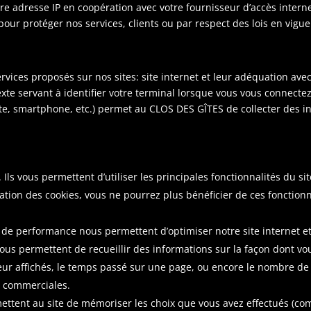
 adresse IP en coopération avec votre fournisseur d’accès interne
 pour protéger nos services, clients ou par respect des lois en vigue
rvices proposés sur nos sites: site internet et leur adéquation ave
 texte servant à identifier votre terminal lorsque vous vous connecte
ette, smartphone, etc.) permet au CLOS DES GÎTES de collecter des 
. Ils vous permettent d’utiliser les principales fonctionnalités du sit
sation des cookies, vous ne pourrez plus bénéficier de ces fonction
.
 de performance nous permettent d’optimiser notre site internet e
ous permettent de recueillir des informations sur la façon dont vo
ur affichés, le temps passé sur une page, ou encore le nombre de 
s commerciales.
ettent au site de mémoriser les choix que vous avez effectués (com