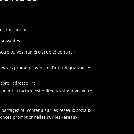
ous fournissons.
suivantes :
votre ou vos numéro(s) de téléphone ;
 vos produits favoris et l’intérêt que vous y
ncore l’adresse IP ;
lement la facture est éditée à votre nom, votre
partagez du contenu sur les réseaux sociaux,
nnonces promotionnelles sur les réseaux